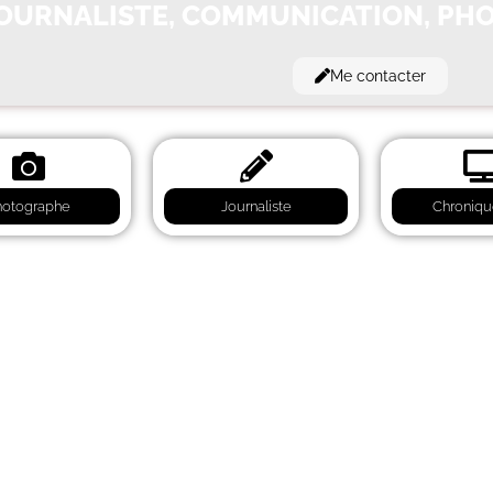
OURNALISTE, COMMUNICATION, PH
Me contacter
hotographe
Journaliste
Chroniqu