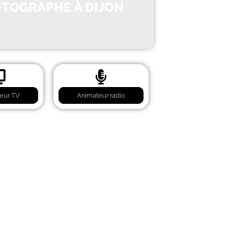
OTOGRAPHE À DIJON
eur TV
Animateur radio